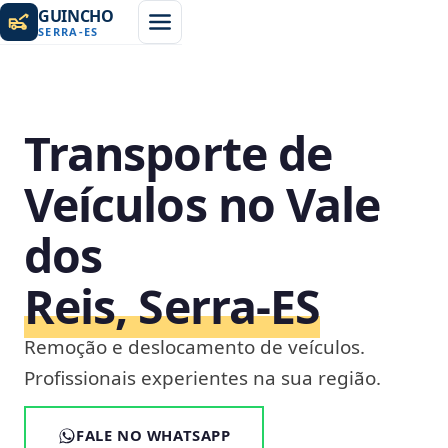
GUINCHO
SERRA
-
ES
Transporte de
Veículos no Vale
dos
Reis, Serra‑ES
Remoção e deslocamento de veículos.
Profissionais experientes na sua região.
FALE NO WHATSAPP