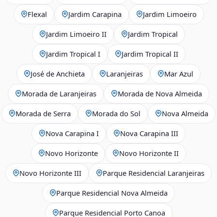
Flexal
Jardim Carapina
Jardim Limoeiro
Jardim Limoeiro II
Jardim Tropical
Jardim Tropical I
Jardim Tropical II
José de Anchieta
Laranjeiras
Mar Azul
Morada de Laranjeiras
Morada de Nova Almeida
Morada de Serra
Morada do Sol
Nova Almeida
Nova Carapina I
Nova Carapina III
Novo Horizonte
Novo Horizonte II
Novo Horizonte III
Parque Residencial Laranjeiras
Parque Residencial Nova Almeida
Parque Residencial Porto Canoa