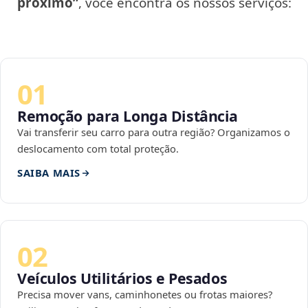
próximo”
, você encontra os nossos serviços:
01
Remoção para Longa Distância
Vai transferir seu carro para outra região? Organizamos o
deslocamento com total proteção.
SAIBA MAIS
02
Veículos Utilitários e Pesados
Precisa mover vans, caminhonetes ou frotas maiores?