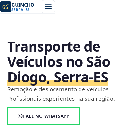
GUINCHO
SERRA
-
ES
Transporte de
Veículos no São
Diogo, Serra‑ES
Remoção e deslocamento de veículos.
Profissionais experientes na sua região.
FALE NO WHATSAPP