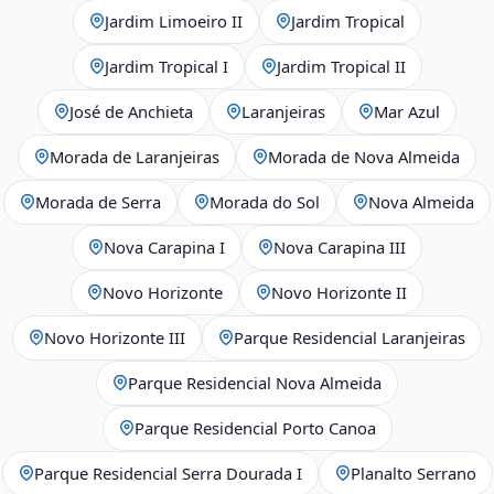
Jardim Limoeiro II
Jardim Tropical
Jardim Tropical I
Jardim Tropical II
José de Anchieta
Laranjeiras
Mar Azul
Morada de Laranjeiras
Morada de Nova Almeida
Morada de Serra
Morada do Sol
Nova Almeida
Nova Carapina I
Nova Carapina III
Novo Horizonte
Novo Horizonte II
Novo Horizonte III
Parque Residencial Laranjeiras
Parque Residencial Nova Almeida
Parque Residencial Porto Canoa
Parque Residencial Serra Dourada I
Planalto Serrano