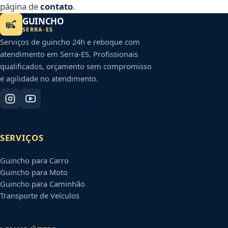
página de
contato
.
GUINCHO
SERRA
-
ES
Serviços de guincho 24h e reboque com
atendimento em
Serra
-
ES
. Profissionais
qualificados, orçamento sem compromisso
e agilidade no atendimento.
SERVIÇOS
Guincho para Carro
Guincho para Moto
Guincho para Caminhão
Transporte de Veículos