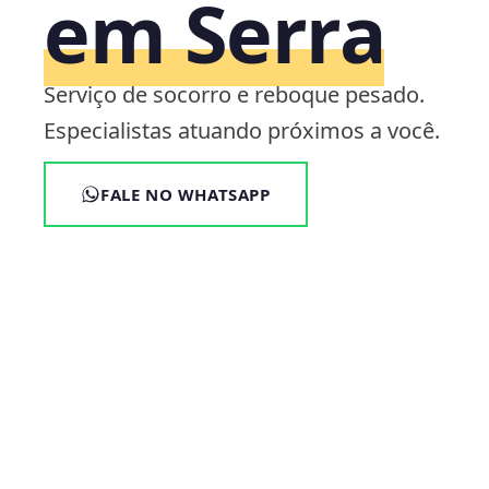
em Serra
Serviço de socorro e reboque pesado.
Especialistas atuando próximos a você.
FALE NO WHATSAPP