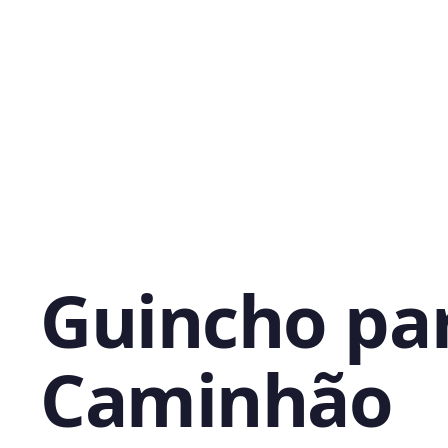
Guincho pa
Caminhão