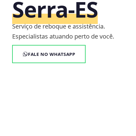
Serra‑ES
Serviço de reboque e assistência.
Especialistas atuando perto de você.
FALE NO WHATSAPP