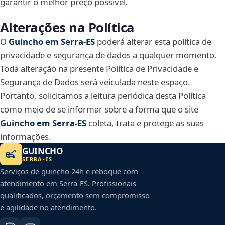
garantir o melhor preço possível.
Alterações na Política
O
Guincho em Serra‑ES
poderá alterar esta política de
privacidade e segurança de dados a qualquer momento.
Toda alteração na presente Política de Privacidade e
Segurança de Dados será veiculada neste espaço.
Portanto, solicitamos a leitura periódica desta Política
como meio de se informar sobre a forma que o site
Guincho em Serra‑ES
coleta, trata e protege as suas
informações.
GUINCHO
SERRA
-
ES
Serviços de guincho 24h e reboque com
atendimento em
Serra
-
ES
. Profissionais
qualificados, orçamento sem compromisso
e agilidade no atendimento.