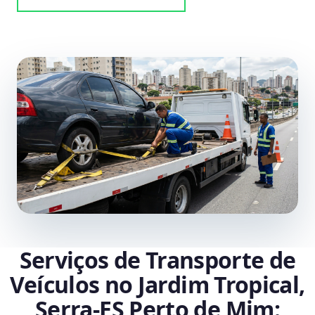
Serviços de Transporte de
Veículos no Jardim Tropical,
Serra‑ES Perto de Mim: