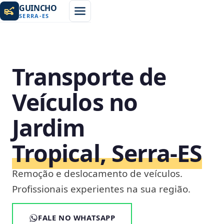
GUINCHO
SERRA
-
ES
Transporte de
Veículos no
Jardim
Tropical, Serra‑ES
Remoção e deslocamento de veículos.
Profissionais experientes na sua região.
FALE NO WHATSAPP