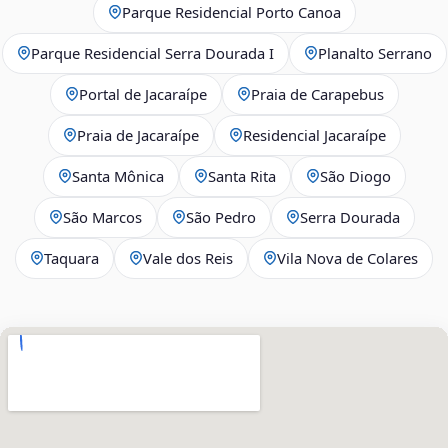
Parque Residencial Porto Canoa
Parque Residencial Serra Dourada I
Planalto Serrano
Portal de Jacaraípe
Praia de Carapebus
Praia de Jacaraípe
Residencial Jacaraípe
Santa Mônica
Santa Rita
São Diogo
São Marcos
São Pedro
Serra Dourada
Taquara
Vale dos Reis
Vila Nova de Colares