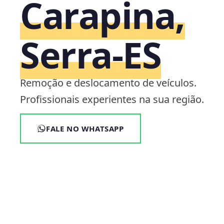
Carapina,
Serra‑ES
Remoção e deslocamento de veículos.
Profissionais experientes na sua região.
FALE NO WHATSAPP