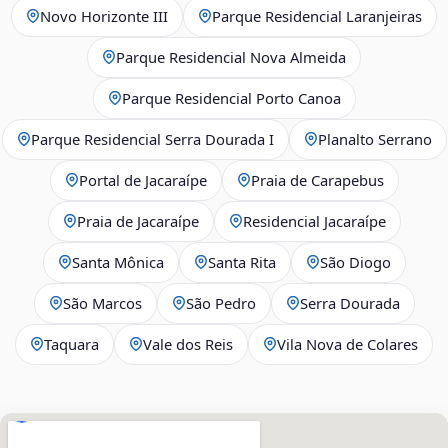
Novo Horizonte III
Parque Residencial Laranjeiras
Parque Residencial Nova Almeida
Parque Residencial Porto Canoa
Parque Residencial Serra Dourada I
Planalto Serrano
Portal de Jacaraípe
Praia de Carapebus
Praia de Jacaraípe
Residencial Jacaraípe
Santa Mônica
Santa Rita
São Diogo
São Marcos
São Pedro
Serra Dourada
Taquara
Vale dos Reis
Vila Nova de Colares