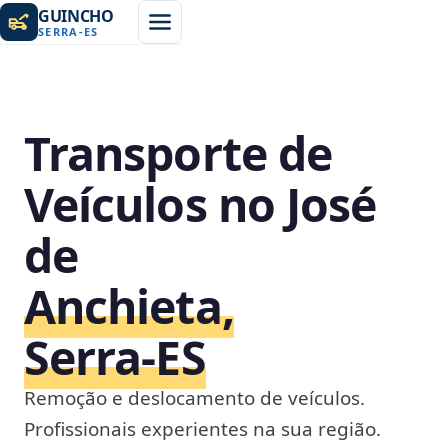
GUINCHO
SERRA
-
ES
Transporte de
Veículos no José
de
Anchieta,
Serra‑ES
Remoção e deslocamento de veículos.
Profissionais experientes na sua região.