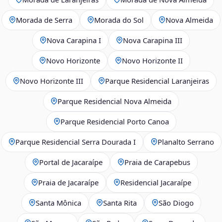
Morada de Serra
Morada do Sol
Nova Almeida
Nova Carapina I
Nova Carapina III
Novo Horizonte
Novo Horizonte II
Novo Horizonte III
Parque Residencial Laranjeiras
Parque Residencial Nova Almeida
Parque Residencial Porto Canoa
Parque Residencial Serra Dourada I
Planalto Serrano
Portal de Jacaraípe
Praia de Carapebus
Praia de Jacaraípe
Residencial Jacaraípe
Santa Mônica
Santa Rita
São Diogo