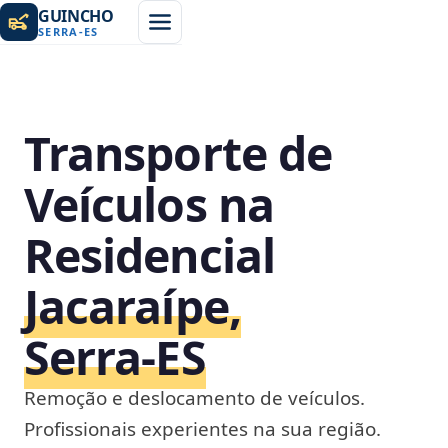
GUINCHO
SERRA
-
ES
Transporte de
Veículos na
Residencial
Jacaraípe,
Serra‑ES
Remoção e deslocamento de veículos.
Profissionais experientes na sua região.