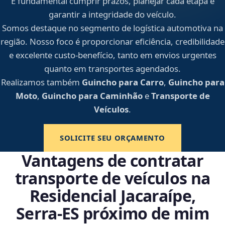
É fundamental cumprir prazos, planejar cada etapa e
garantir a integridade do veículo.
Somos destaque no segmento de logística automotiva na
região. Nosso foco é proporcionar eficiência, credibilidade
e excelente custo-benefício, tanto em envios urgentes
quanto em transportes agendados.
Realizamos também
Guincho para Carro
,
Guincho para
Moto
,
Guincho para Caminhão
e
Transporte de
Veículos
.
SOLICITE SEU ORÇAMENTO
Vantagens de contratar
transporte de veículos na
Residencial Jacaraípe,
Serra‑ES próximo de mim