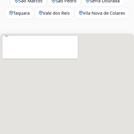
São Marcos
São Pedro
Serra Dourada
Taquara
Vale dos Reis
Vila Nova de Colares