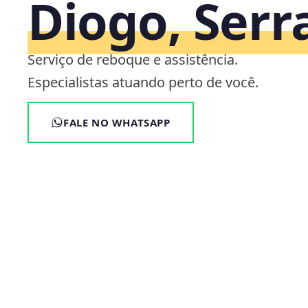
Diogo, Serr
Serviço de reboque e assistência.
Especialistas atuando perto de você.
FALE NO WHATSAPP