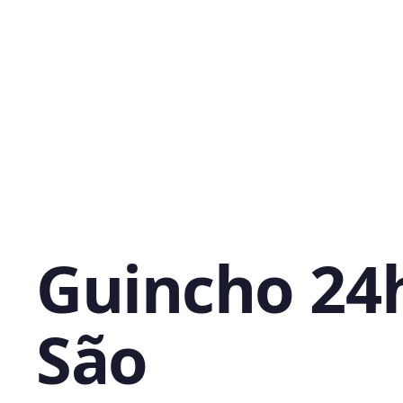
Guincho 24
São