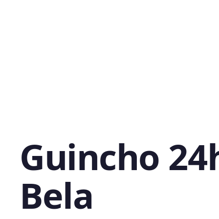
Guincho 24
Bela