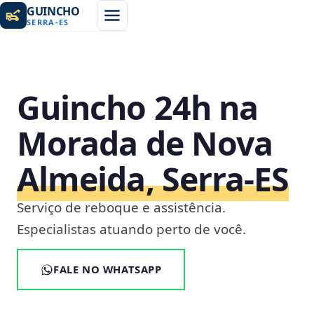
GUINCHO
SERRA
-
ES
Guincho 24h na
Morada de Nova
Almeida, Serra‑ES
Serviço de reboque e assistência.
Especialistas atuando perto de você.
FALE NO WHATSAPP