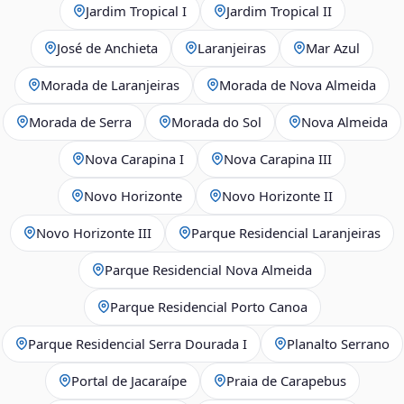
Jardim Tropical I
Jardim Tropical II
José de Anchieta
Laranjeiras
Mar Azul
Morada de Laranjeiras
Morada de Nova Almeida
Morada de Serra
Morada do Sol
Nova Almeida
Nova Carapina I
Nova Carapina III
Novo Horizonte
Novo Horizonte II
Novo Horizonte III
Parque Residencial Laranjeiras
Parque Residencial Nova Almeida
Parque Residencial Porto Canoa
Parque Residencial Serra Dourada I
Planalto Serrano
Portal de Jacaraípe
Praia de Carapebus