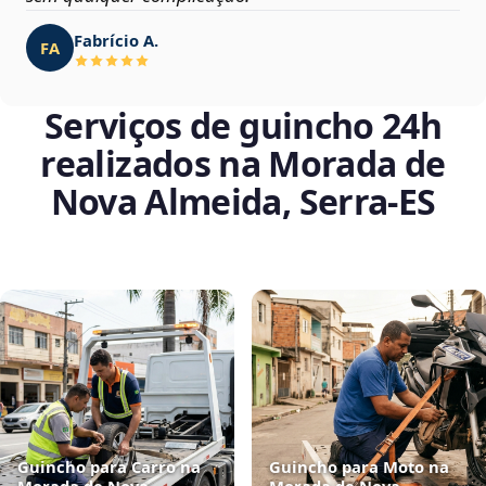
Fabrício A.
FA
Serviços de guincho 24h
realizados na Morada de
Nova Almeida, Serra‑ES
Guincho para Carro na
Guincho para Moto na