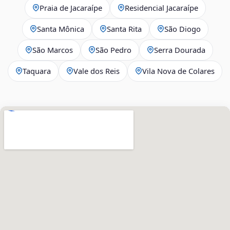
Praia de Jacaraípe
Residencial Jacaraípe
Santa Mônica
Santa Rita
São Diogo
São Marcos
São Pedro
Serra Dourada
Taquara
Vale dos Reis
Vila Nova de Colares