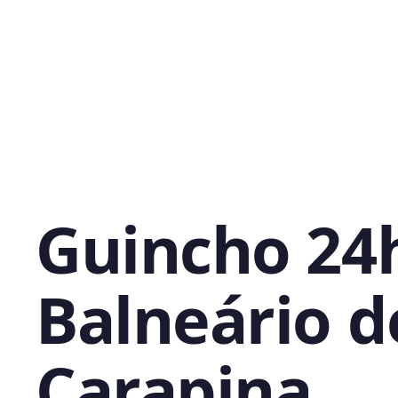
Guincho 24
Balneário d
Carapina,