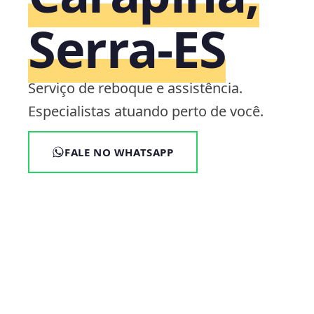
Serra‑ES
Serviço de reboque e assistência.
Especialistas atuando perto de você.
FALE NO WHATSAPP