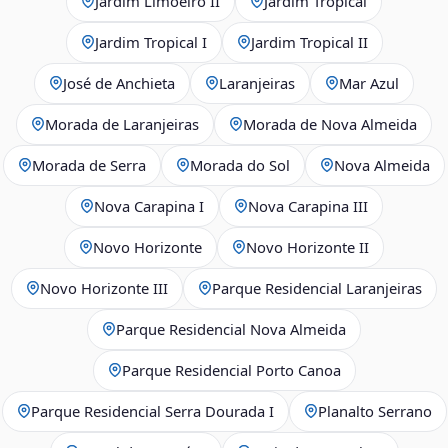
Jardim Limoeiro II
Jardim Tropical
Jardim Tropical I
Jardim Tropical II
José de Anchieta
Laranjeiras
Mar Azul
Morada de Laranjeiras
Morada de Nova Almeida
Morada de Serra
Morada do Sol
Nova Almeida
Nova Carapina I
Nova Carapina III
Novo Horizonte
Novo Horizonte II
Novo Horizonte III
Parque Residencial Laranjeiras
Parque Residencial Nova Almeida
Parque Residencial Porto Canoa
Parque Residencial Serra Dourada I
Planalto Serrano