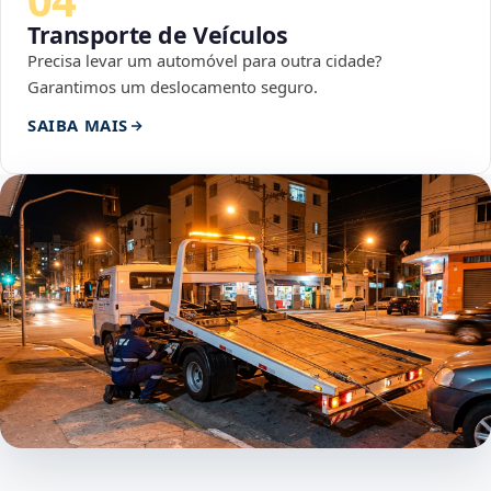
Transporte de Veículos
Precisa levar um automóvel para outra cidade?
Garantimos um deslocamento seguro.
SAIBA MAIS