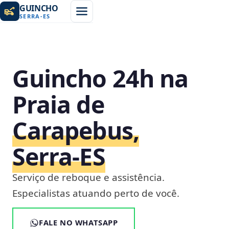
GUINCHO
SERRA
-
ES
Guincho 24h na
Praia de
Carapebus,
Serra‑ES
Serviço de reboque e assistência.
Especialistas atuando perto de você.
FALE NO WHATSAPP