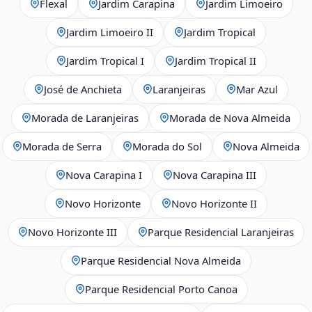
Flexal
Jardim Carapina
Jardim Limoeiro
Jardim Limoeiro II
Jardim Tropical
Jardim Tropical I
Jardim Tropical II
José de Anchieta
Laranjeiras
Mar Azul
Morada de Laranjeiras
Morada de Nova Almeida
Morada de Serra
Morada do Sol
Nova Almeida
Nova Carapina I
Nova Carapina III
Novo Horizonte
Novo Horizonte II
Novo Horizonte III
Parque Residencial Laranjeiras
Parque Residencial Nova Almeida
Parque Residencial Porto Canoa