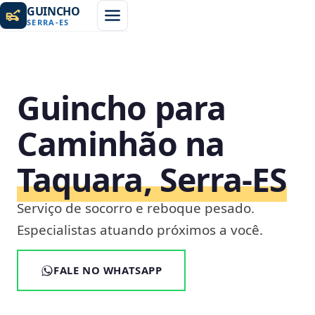
GUINCHO
SERRA
-
ES
Guincho para
Caminhão na
Taquara, Serra‑ES
Serviço de socorro e reboque pesado.
Especialistas atuando próximos a você.
FALE NO WHATSAPP