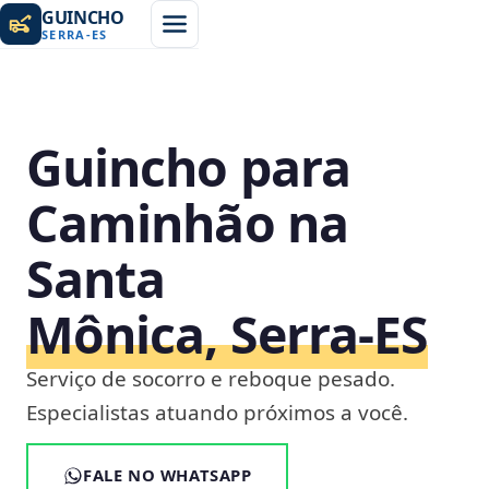
GUINCHO
SERRA
-
ES
Guincho para
Caminhão na
Santa
Mônica, Serra‑ES
Serviço de socorro e reboque pesado.
Especialistas atuando próximos a você.
FALE NO WHATSAPP