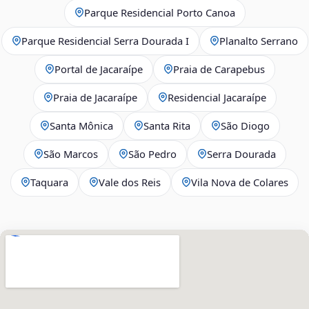
Parque Residencial Porto Canoa
Parque Residencial Serra Dourada I
Planalto Serrano
Portal de Jacaraípe
Praia de Carapebus
Praia de Jacaraípe
Residencial Jacaraípe
Santa Mônica
Santa Rita
São Diogo
São Marcos
São Pedro
Serra Dourada
Taquara
Vale dos Reis
Vila Nova de Colares