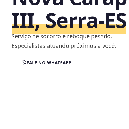
III, Serra‑ES
Serviço de socorro e reboque pesado.
Especialistas atuando próximos a você.
FALE NO WHATSAPP