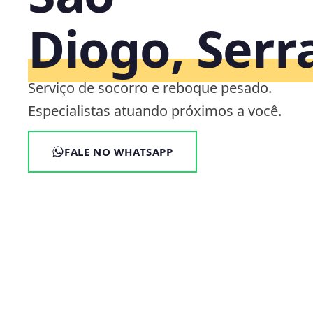
Diogo, Serr
Serviço de socorro e reboque pesado.
Especialistas atuando próximos a você.
FALE NO WHATSAPP