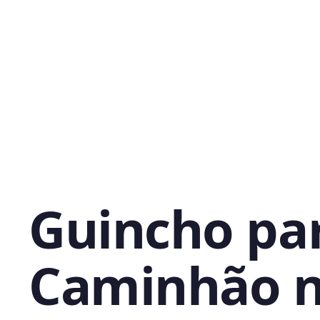
Guincho pa
Caminhão 