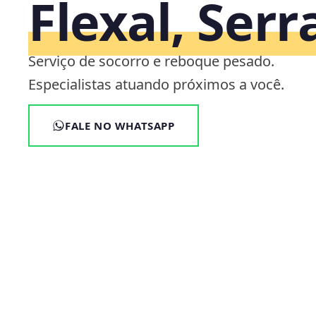
Flexal, Serr
Serviço de socorro e reboque pesado.
Especialistas atuando próximos a você.
FALE NO WHATSAPP