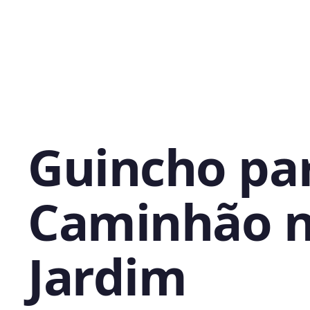
Guincho pa
Caminhão 
Jardim