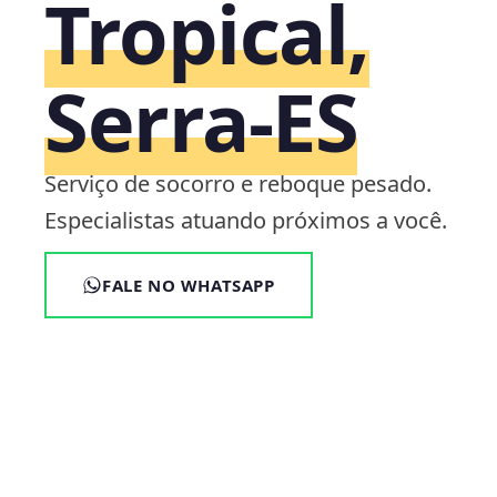
Tropical,
Serra‑ES
Serviço de socorro e reboque pesado.
Especialistas atuando próximos a você.
FALE NO WHATSAPP