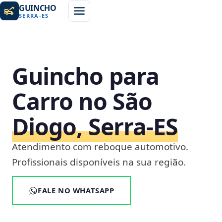
GUINCHO
SERRA
-
ES
Guincho para
Carro no São
Diogo, Serra‑ES
Atendimento com reboque automotivo.
Profissionais disponíveis na sua região.
FALE NO WHATSAPP