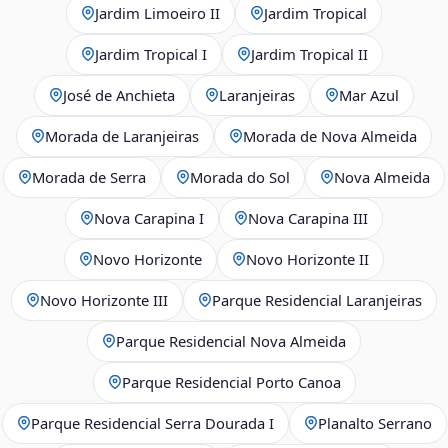
Jardim Limoeiro II
Jardim Tropical
Jardim Tropical I
Jardim Tropical II
José de Anchieta
Laranjeiras
Mar Azul
Morada de Laranjeiras
Morada de Nova Almeida
Morada de Serra
Morada do Sol
Nova Almeida
Nova Carapina I
Nova Carapina III
Novo Horizonte
Novo Horizonte II
Novo Horizonte III
Parque Residencial Laranjeiras
Parque Residencial Nova Almeida
Parque Residencial Porto Canoa
Parque Residencial Serra Dourada I
Planalto Serrano