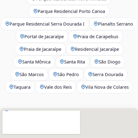
Parque Residencial Porto Canoa
Parque Residencial Serra Dourada I
Planalto Serrano
Portal de Jacaraípe
Praia de Carapebus
Praia de Jacaraípe
Residencial Jacaraípe
Santa Mônica
Santa Rita
São Diogo
São Marcos
São Pedro
Serra Dourada
Taquara
Vale dos Reis
Vila Nova de Colares