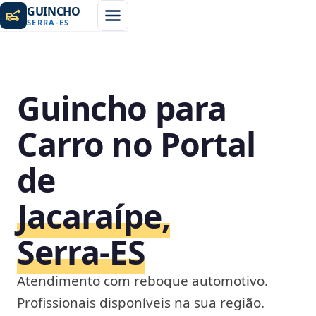
GUINCHO
SERRA
-
ES
Guincho para
Carro no Portal
de
Jacaraípe,
Serra‑ES
Atendimento com reboque automotivo.
Profissionais disponíveis na sua região.