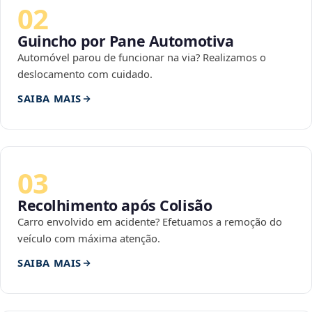
02
Guincho por Pane Automotiva
Automóvel parou de funcionar na via? Realizamos o
deslocamento com cuidado.
SAIBA MAIS
03
Recolhimento após Colisão
Carro envolvido em acidente? Efetuamos a remoção do
veículo com máxima atenção.
SAIBA MAIS