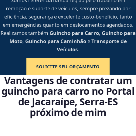
Somos referência na sua região pelo trabalho em
remoção e suporte de veículos, sempre prezando por
eficiência, segurança e excelente custo-benefício, tanto
em emergências quanto em deslocamentos agendados.
Realizamos também
Guincho para Carro
,
Guincho para
Moto
,
Guincho para Caminhão
e
Transporte de
Veículos
.
SOLICITE SEU ORÇAMENTO
Vantagens de contratar um
guincho para carro no Portal
de Jacaraípe, Serra‑ES
próximo de mim