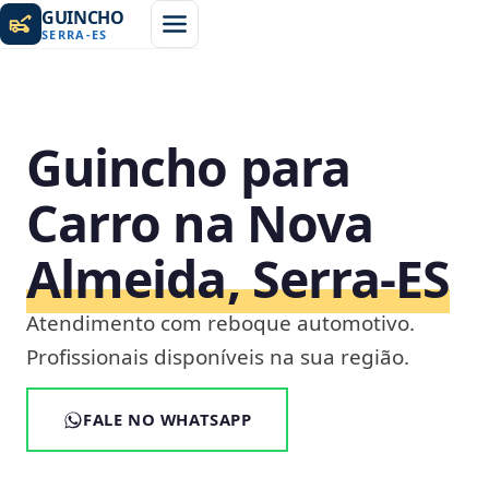
GUINCHO
SERRA
-
ES
Guincho para
Carro na Nova
Almeida, Serra‑ES
Atendimento com reboque automotivo.
Profissionais disponíveis na sua região.
FALE NO WHATSAPP