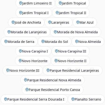
Jardim Limoeiro II
Jardim Tropical
Jardim Tropical I
Jardim Tropical II
José de Anchieta
Laranjeiras
Mar Azul
Morada de Laranjeiras
Morada de Nova Almeida
Morada de Serra
Morada do Sol
Nova Almeida
Nova Carapina I
Nova Carapina III
Novo Horizonte
Novo Horizonte II
Novo Horizonte III
Parque Residencial Laranjeiras
Parque Residencial Nova Almeida
Parque Residencial Porto Canoa
Parque Residencial Serra Dourada I
Planalto Serrano