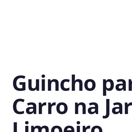
Guincho pa
Carro na Ja
Limoeiro