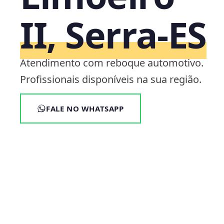
II, Serra‑ES
Atendimento com reboque automotivo.
Profissionais disponíveis na sua região.
FALE NO WHATSAPP