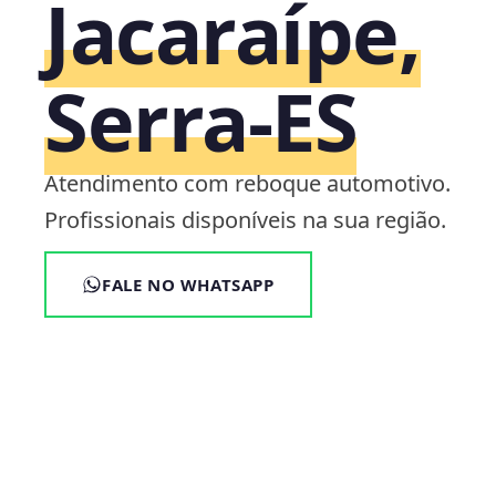
Jacaraípe,
Serra‑ES
Atendimento com reboque automotivo.
Profissionais disponíveis na sua região.
FALE NO WHATSAPP