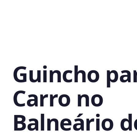
Guincho pa
Carro no
Balneário d