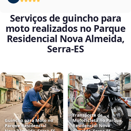
Serviços de guincho para
moto realizados no Parque
Residencial Nova Almeida,
Serra‑ES
Transporte de
Guincho para Moto no
Motocicleta no Parque
Parque Residencial
Residencial Nova
Nova Almeida, Serra‑ES
Almeida, Serra‑ES