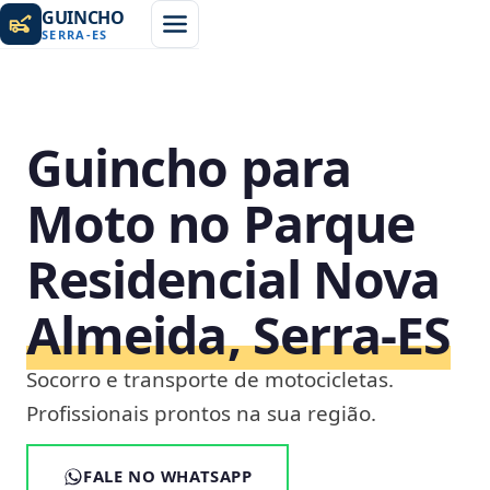
GUINCHO
SERRA
-
ES
Guincho para
Moto no Parque
Residencial Nova
Almeida, Serra‑ES
Socorro e transporte de motocicletas.
Profissionais prontos na sua região.
FALE NO WHATSAPP