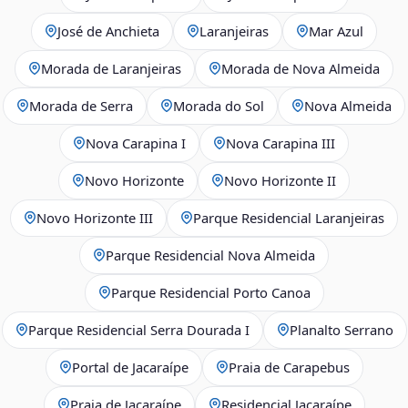
José de Anchieta
Laranjeiras
Mar Azul
Morada de Laranjeiras
Morada de Nova Almeida
Morada de Serra
Morada do Sol
Nova Almeida
Nova Carapina I
Nova Carapina III
Novo Horizonte
Novo Horizonte II
Novo Horizonte III
Parque Residencial Laranjeiras
Parque Residencial Nova Almeida
Parque Residencial Porto Canoa
Parque Residencial Serra Dourada I
Planalto Serrano
Portal de Jacaraípe
Praia de Carapebus
Praia de Jacaraípe
Residencial Jacaraípe