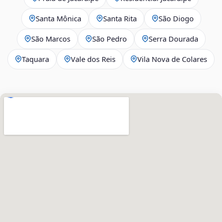
Santa Mônica
Santa Rita
São Diogo
São Marcos
São Pedro
Serra Dourada
Taquara
Vale dos Reis
Vila Nova de Colares