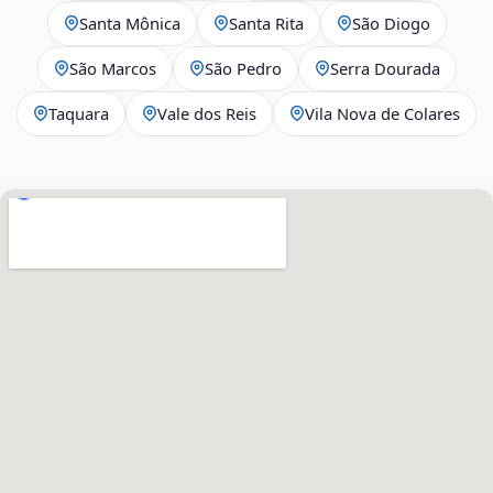
Santa Mônica
Santa Rita
São Diogo
São Marcos
São Pedro
Serra Dourada
Taquara
Vale dos Reis
Vila Nova de Colares