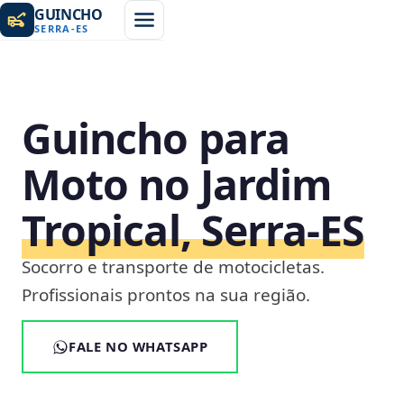
GUINCHO
SERRA
-
ES
Guincho para
Moto no Jardim
Tropical, Serra‑ES
Socorro e transporte de motocicletas.
Profissionais prontos na sua região.
FALE NO WHATSAPP