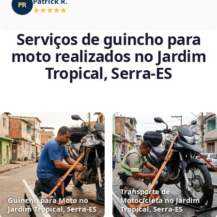
Patrick R.
PR
Serviços de guincho para
moto realizados no Jardim
Tropical, Serra‑ES
Transporte de
Guincho para Moto no
Motocicleta no Jardim
Jardim Tropical, Serra‑ES
Tropical, Serra‑ES