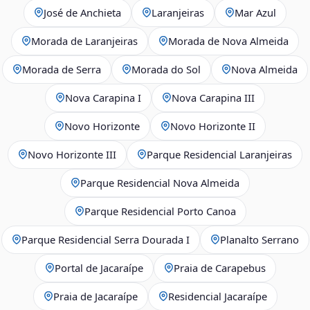
José de Anchieta
Laranjeiras
Mar Azul
Morada de Laranjeiras
Morada de Nova Almeida
Morada de Serra
Morada do Sol
Nova Almeida
Nova Carapina I
Nova Carapina III
Novo Horizonte
Novo Horizonte II
Novo Horizonte III
Parque Residencial Laranjeiras
Parque Residencial Nova Almeida
Parque Residencial Porto Canoa
Parque Residencial Serra Dourada I
Planalto Serrano
Portal de Jacaraípe
Praia de Carapebus
Praia de Jacaraípe
Residencial Jacaraípe